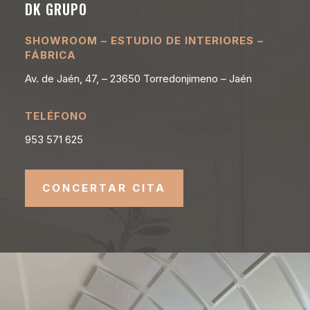
DK GRUPO
SHOWROOM – ESTUDIO DE INTERIORES –
FÁBRICA
Av. de Jaén, 47, – 23650 Torredonjimeno – Jaén
TELÉFONO
953 571 625
CONCERTAR CITA