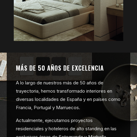
MÁS DE 50 AÑOS DE EXCELENCIA
A lo largo de nuestros más de 50 años de
trayectoria, hemos transformado interiores en
diversas localidades de España y en países como
Francia, Portugal y Marruecos.
Actualmente, ejecutamos proyectos
residenciales y hoteleros de alto standing en las
exclusivas áreas de Sotogrande y Marbella,